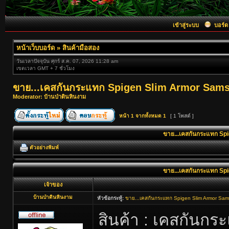
เข้าสู่ระบบ
บอร์ด
หน้าเว็บบอร์ด
»
สินค้ามือสอง
วันเวลาปัจจุบัน ศุกร์ ส.ค. 07, 2026 11:28 am
เขตเวลา GMT + 7 ชั่วโมง
ขาย...เคสกันกระแทก Spigen Slim Armor Sams
Moderator:
บ้านป่าดินหินงาม
หน้า
1
จากทั้งหมด
1
[ 1 โพสต์ ]
ขาย...เคสกันกระแทก Sp
ตัวอย่างพิมพ์
ขาย...เคสกันกระแทก Sp
เจ้าของ
บ้านป่าดินหินงาม
หัวข้อกระทู้:
ขาย...เคสกันกระแทก Spigen Slim Armor Sam
สินค้า : เคสกันก