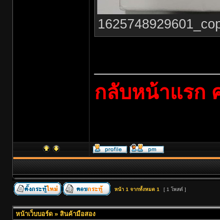
1625748929601_copy_
______________
กลับหน้าแรก ค
หน้า
1
จากทั้งหมด
1
[ 1 โพสต์ ]
หน้าเว็บบอร์ด
»
สินค้ามือสอง