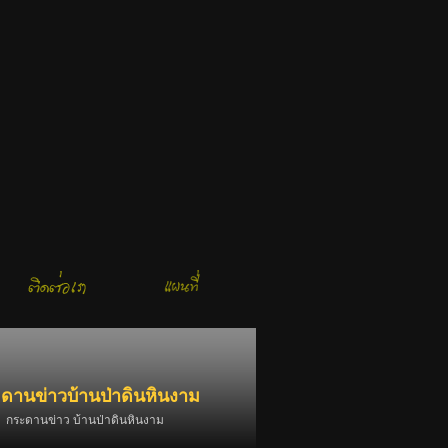
ดานข่าวบ้านป่าดินหินงาม
กระดานข่าว บ้านป่าดินหินงาม