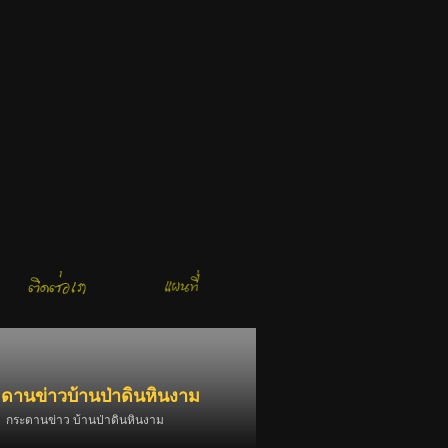
ดานข่าวบ้านป่าดินหินงาม
กระดานข่าว บ้านป่าดินหินงาม