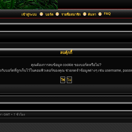
FAQ
เข้าสู่ระบบ
บอร์ด
รายชื่อสมาชิก
ค้นหา
ลบคุ้กกี้
คุณต้องการลบข้อมูล cookie ของบอร์ดหรือไม่?
ยวกับบอร์ดที่ถูกเก็บไว้ในคอมพิวเตอร์ของคุณ ช่วยจดจำข้อมูลต่างๆ เช่น username, passwo
วลา GMT + 7 ชั่วโมง