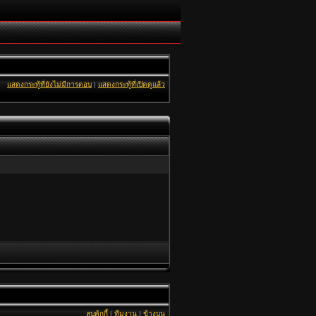
แสดงกระทู้ที่ยังไม่มีการตอบ
|
แสดงกระทู้ที่เปิดดูแล้ว
ลบคุ้กกี้
|
ทีมงาน
|
ข้างบน