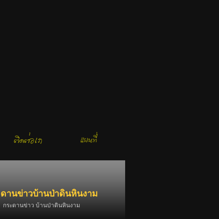
ดานข่าวบ้านป่าดินหินงาม
กระดานข่าว บ้านป่าดินหินงาม