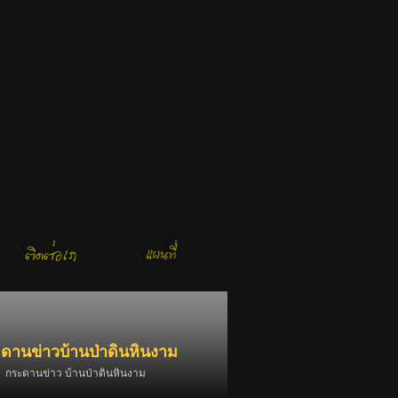
ดานข่าวบ้านป่าดินหินงาม
กระดานข่าว บ้านป่าดินหินงาม