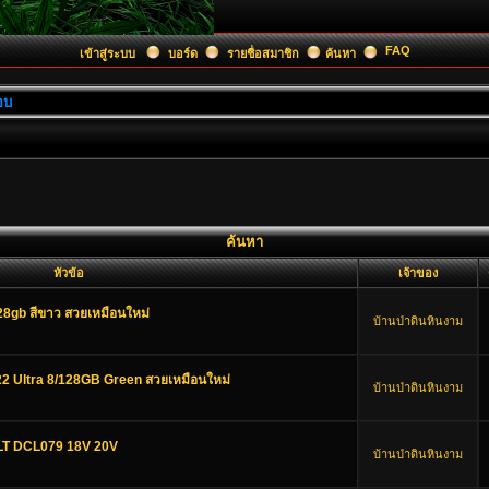
FAQ
เข้าสู่ระบบ
บอร์ด
รายชื่อสมาชิก
ค้นหา
อบ
ค้นหา
หัวข้อ
เจ้าของ
8gb สีขาว สวยเหมือนใหม่
บ้านป่าดินหินงาม
2 Ultra 8/128GB Green สวยเหมือนใหม่
บ้านป่าดินหินงาม
ALT DCL079 18V 20V
บ้านป่าดินหินงาม