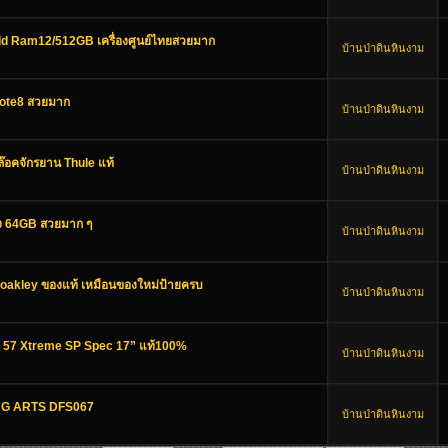
ld Ram12/512GB เครื่องศูนย์ไทยสวยมาก
บ้านป่าดินหินงาม
ote8 สวยมาก
บ้านป่าดินหินงาม
๊อคจักรยาน Thule แท้
บ้านป่าดินหินงาม
อง 64GB สวยมาก ๆ
บ้านป่าดินหินงาม
oakley ของแท้ เหมือนของใหม่ป้ายครบ
บ้านป่าดินหินงาม
ts 57 Xtreme SP Spec 17” แท้100%
บ้านป่าดินหินงาม
ING ARTS DFS067
บ้านป่าดินหินงาม