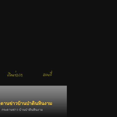
ดานข่าวบ้านป่าดินหินงาม
กระดานข่าว บ้านป่าดินหินงาม