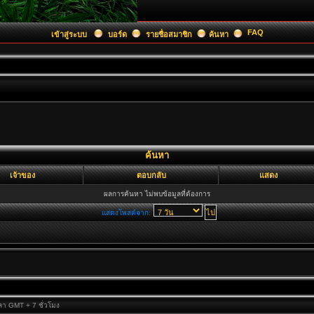
FAQ
เข้าสู่ระบบ
บอร์ด
รายชื่อสมาชิก
ค้นหา
ค้นหา
เจ้าของ
ตอบกลับ
แสดง
ผลการค้นหา ไม่พบข้อมูลที่ต้องการ
แสดงโพสต์จาก:
วลา GMT + 7 ชั่วโมง