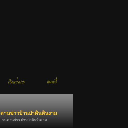
ดานข่าวบ้านป่าดินหินงาม
กระดานข่าว บ้านป่าดินหินงาม