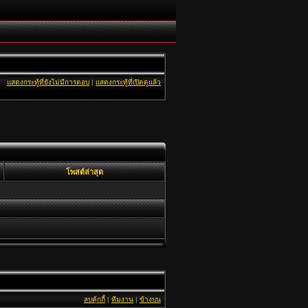
แสดงกระทู้ที่ยังไม่มีการตอบ
|
แสดงกระทู้ที่เปิดดูแล้ว
โพสต์ล่าสุด
ลบคุ้กกี้
|
ทีมงาน
|
ข้างบน