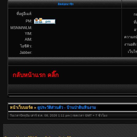
ติดต่อสมาชิก
ที่อยู่อีเมล์:
กล
PM:
ที่
MSNM/WLM:
อา
YIM:
ความถน
AIM:
งานอดิเ
ไอซีคิว:
เว็บไซ
Jabber:
กลับหน้าแรก คลิ๊ก
หน้าเว็บบอร์ด
»
ดูประวัติส่วนตัว - บ้านป่าดินหินงาม
วันเวลาปัจจุบัน เสาร์ ส.ค. 08, 2026 1:11 pm | เขตเวลา GMT + 7 ชั่วโมง