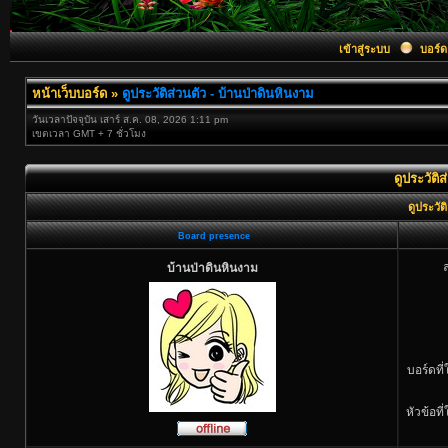
เข้าสู่ระบบ
บอร์ด
หน้าเว็บบอร์ด
»
ดูประวัติส่วนตัว - บ้านป่าดินหินงาม
วันเวลาปัจจุบัน เสาร์ ส.ค. 08, 2026 1:11 pm
เขตเวลา GMT + 7 ชั่วโมง
ดูประวัติ
ดูประวัต
Board presence
บ้านป่าดินหินงาม
บอร์ดที
หัวข้อที