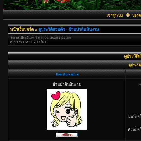
เข้าสู่ระบบ
บอร์ด
หน้าเว็บบอร์ด
»
ดูประวัติส่วนตัว - บ้านป่าดินหินงาม
วันเวลาปัจจุบัน ศุกร์ ส.ค. 07, 2026 1:02 am
เขตเวลา GMT + 7 ชั่วโมง
ดูประวัติ
ดูประวัต
Board presence
บ้านป่าดินหินงาม
บอร์ดที
หัวข้อที