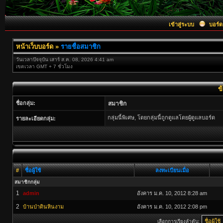
เข้าสู่ระบบ
บอร์ด
หน้าเว็บบอร์ด
»
รายชื่อสมาชิก
วันเวลาปัจจุบัน เสาร์ ส.ค. 08, 2026 4:41 am
เขตเวลา GMT + 7 ชั่วโมง
ข้
ชื่อกลุ่ม:
สมาชิก
กลุ่มนี้พิเศษ, โดยกลุ่มนี้ถูกดูแลโดยผู้ดูแลบอร์ด
รายละเอียดกลุ่ม:
#
ชื่อผู้ใช้
ลงทะเบียนเมื่อ
สมาชิกกลุ่ม
1
admin
อังคาร ม.ค. 10, 2012 8:28 am
2
บ้านป่าดินหินงาม
อังคาร ม.ค. 10, 2012 2:08 pm
เลือกการเรียงลำดับ: