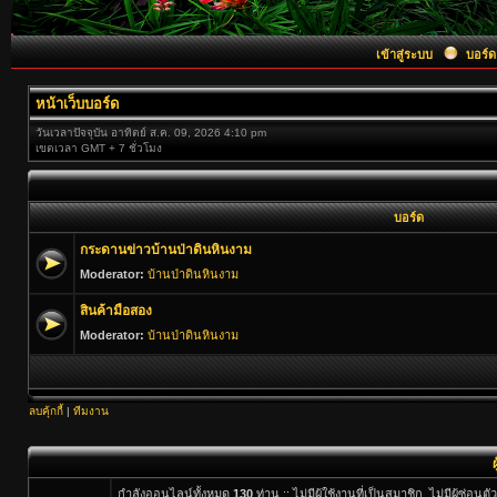
เข้าสู่ระบบ
บอร์ด
หน้าเว็บบอร์ด
วันเวลาปัจจุบัน อาทิตย์ ส.ค. 09, 2026 4:10 pm
เขตเวลา GMT + 7 ชั่วโมง
บอร์ด
กระดานข่าวบ้านป่าดินหินงาม
Moderator:
บ้านป่าดินหินงาม
สินค้ามือสอง
Moderator:
บ้านป่าดินหินงาม
ลบคุ้กกี้
|
ทีมงาน
กำลังออนไลน์ทั้งหมด
130
ท่าน :: ไม่มีผู้ใช้งานที่เป็นสมาชิก, ไม่มีผู้ซ่อ