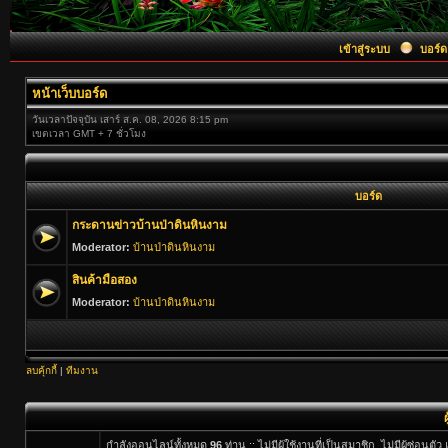
เข้าสู่ระบบ
บอร์ด
หน้าเว็บบอร์ด
วันเวลาปัจจุบัน เสาร์ ส.ค. 08, 2026 8:15 pm
เขตเวลา GMT + 7 ชั่วโมง
บอร์ด
กระดานข่าวบ้านป่าดินหินงาม
Moderator:
บ้านป่าดินหินงาม
สินค้ามือสอง
Moderator:
บ้านป่าดินหินงาม
ลบคุ้กกี้
|
ทีมงาน
กำลังออนไลน์ทั้งหมด
96
ท่าน :: ไม่มีผู้ใช้งานที่เป็นสมาชิก, ไม่มีผู้ซ่อนต