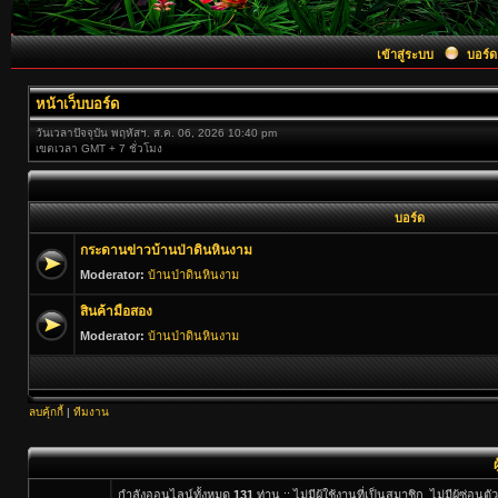
เข้าสู่ระบบ
บอร์ด
หน้าเว็บบอร์ด
วันเวลาปัจจุบัน พฤหัสฯ. ส.ค. 06, 2026 10:40 pm
เขตเวลา GMT + 7 ชั่วโมง
บอร์ด
กระดานข่าวบ้านป่าดินหินงาม
Moderator:
บ้านป่าดินหินงาม
สินค้ามือสอง
Moderator:
บ้านป่าดินหินงาม
ลบคุ้กกี้
|
ทีมงาน
กำลังออนไลน์ทั้งหมด
131
ท่าน :: ไม่มีผู้ใช้งานที่เป็นสมาชิก, ไม่มีผู้ซ่อ